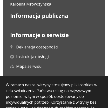
Karolina Mrówczyńska
Informacja publiczna
Informacje o serwisie
Deklaracja dostępności
Instrukcja obsługi
Mapa serwisu
Statystyka i dane osobowe
W ramach naszej witryny stosujemy pliki cookies w
celu świadczenia Państwu usług na najwyższym
Statystyki oglądalności
poziomie, w tym w sposób dostosowany do
indywidualnych potrzeb. Korzystanie z witryny bez
Ostatnio dodane