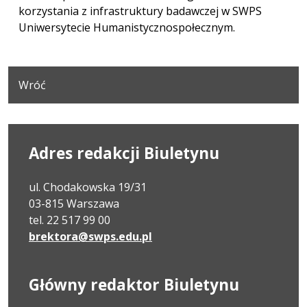
korzystania z infrastruktury badawczej w SWPS
Uniwersytecie Humanistycznospołecznym.
Wróć
Adres redakcji Biuletynu
ul. Chodakowska 19/31
03-815 Warszawa
tel. 22 517 99 00
brektora@swps.edu.pl
Główny redaktor Biuletynu