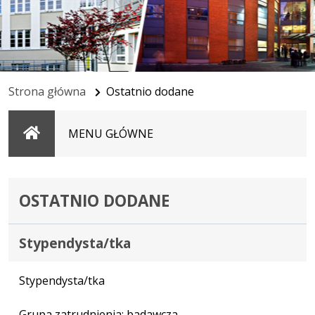
Strona główna
Ostatnio dodane
Strona
MENU GŁÓWNE
główna
OSTATNIO DODANE
Stypendysta/tka
Stypendysta/tka
Grupa zatrudnienia: badawcza