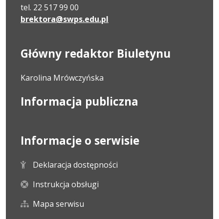
tel. 22 517 99 00
brektora@swps.edu.pl
Główny redaktor Biuletynu
Karolina Mrówczyńska
Informacja publiczna
Informacje o serwisie
Deklaracja dostępności
Instrukcja obsługi
Mapa serwisu