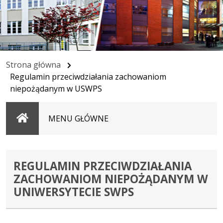
Strona główna
Regulamin przeciwdziałania zachowaniom
niepożądanym w USWPS
Strona
MENU GŁÓWNE
główna
REGULAMIN PRZECIWDZIAŁANIA
ZACHOWANIOM NIEPOŻĄDANYM W
UNIWERSYTECIE SWPS