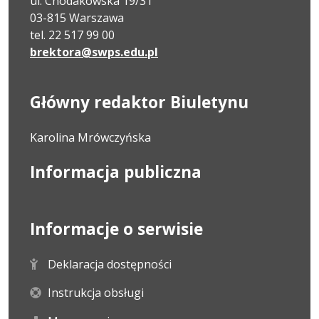
ul. Chodakowska 19/31
03-815 Warszawa
tel. 22 517 99 00
brektora@swps.edu.pl
Główny redaktor Biuletynu
Karolina Mrówczyńska
Informacja publiczna
Informacje o serwisie
Deklaracja dostępności
Instrukcja obsługi